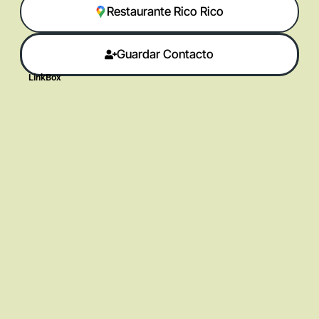
Restaurante Rico Rico
Guardar Contacto
LinkBox