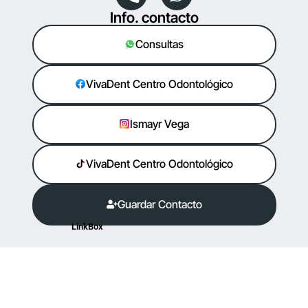
Info. contacto
Consultas
VivaDent Centro Odontológico
Ismayr Vega
VivaDent Centro Odontológico
Guardar Contacto
LinkBox