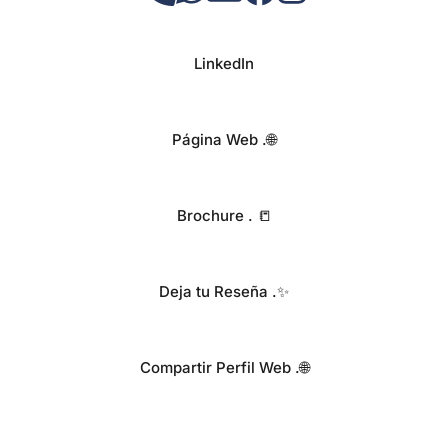
LinkedIn
Página Web .🌐
Brochure . 📒
Deja tu Reseña .✨
Compartir Perfil Web .🌐