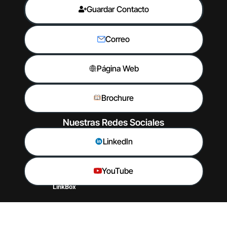
Guardar Contacto
Correo
Página Web
Brochure
Nuestras Redes Sociales
LinkedIn
YouTube
LinkBox