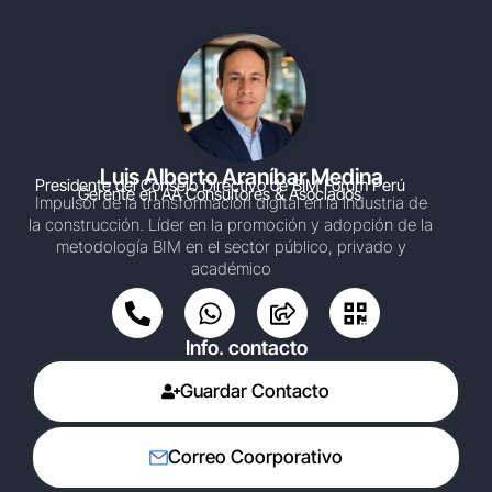
Luis Alberto Araníbar Medina​
Presidente del Consejo Directivo de BIM Fórum Perú
Gerente en AA Consultores & Asociados
Impulsor de la transformación digital en la industria de
la construcción. Líder en la promoción y adopción de la
metodología BIM en el sector público, privado y
académico
Info. contacto
Guardar Contacto
Correo Coorporativo