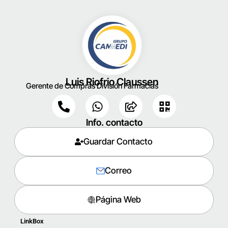
Luis Riofrio Claussen
Gerente de Compras División Farmacias
Info. contacto
Guardar Contacto
Correo
Página Web
LinkBox