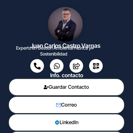
Juan Carlos Castro Vargas
Experto en Gestión Ambiental Hídrica y
Sostenibilidad
Info. contacto
Guardar Contacto
Correo
LinkedIn