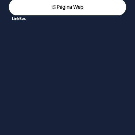
Página Web
LinkBox