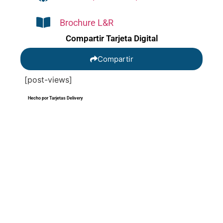
Brochure L&R
Compartir Tarjeta Digital
Compartir
[post-views]
Hecho por Tarjetas Delivery