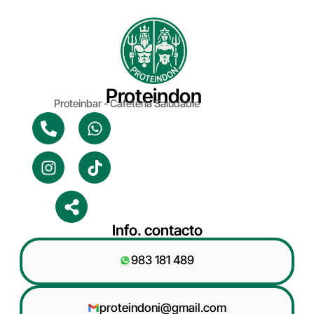
Proteindon
Proteinbar - Cafeteria Saludable
Info. contacto
983 181 489
proteindoni@gmail.com