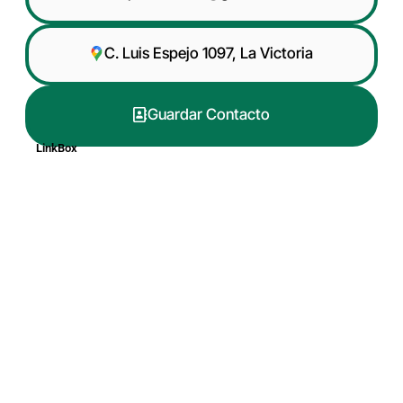
C. Luis Espejo 1097, La Victoria
Guardar Contacto
LinkBox