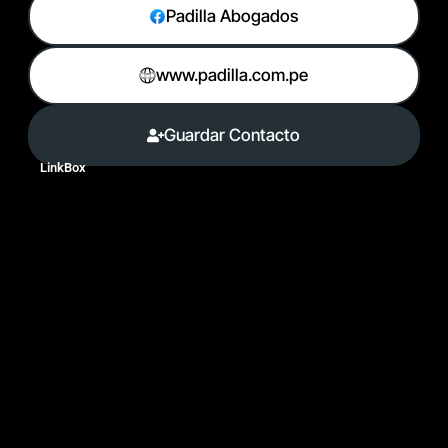
Padilla Abogados
www.padilla.com.pe
Guardar Contacto
LinkBox