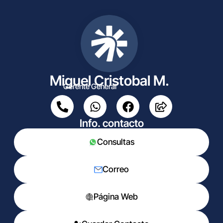
Miguel Cristobal M.
Gerente General
Info. contacto
Consultas
Correo
Página Web