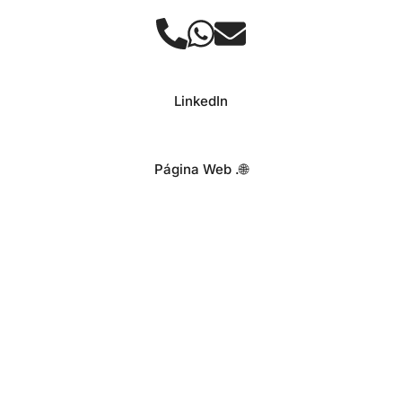
LinkedIn
Página Web .🌐