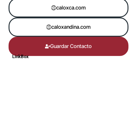
caloxca.com
caloxandina.com
Guardar Contacto
LinkBox