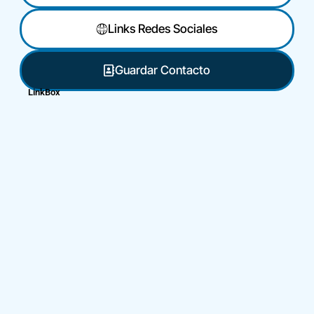
Links Redes Sociales
Guardar Contacto
LinkBox