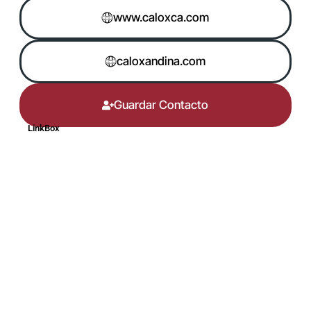
www.caloxca.com
caloxandina.com
Guardar Contacto
LinkBox