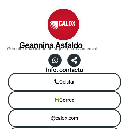
Geannina Asfaldo
Gerente de la Unidad de Arquitectura Comercial
Info. contacto
Celular
Correo
calox.com