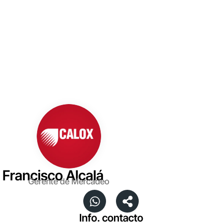
Francisco Alcalá
Gerente de Mercadeo
Info. contacto