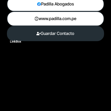
Padilla Abogados
www.padilla.com.pe
Guardar Contacto
LinkBox