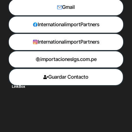
Gmail
InternationalimportPartners
InternationalimportPartners
importacioneslgs.com.pe
Guardar Contacto
LinkBox