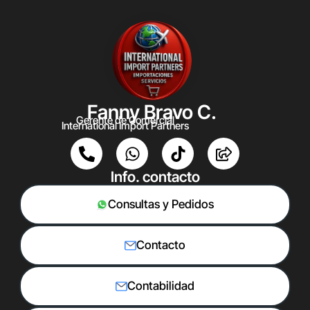
Fanny Bravo C.
Gerente de Comercial
International Import Partners
Info. contacto
Consultas y Pedidos
Contacto
Contabilidad