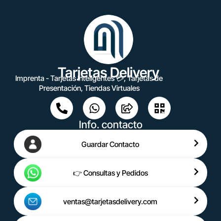
Tarjetas Delivery
Imprenta - Tarjetas Inteligentes 💳, Tarjetas de
Presentación, Tiendas Virtuales
Info. contacto
Guardar Contacto
👉 Consultas y Pedidos
ventas@tarjetasdelivery.com