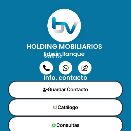
HOLDING MOBILIARIOS
Edwin llanque
Gerente
Info. contacto
Guardar Contacto
Catálogo
Consultas