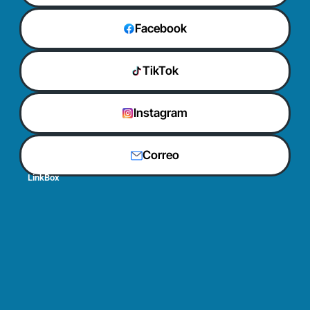
Facebook
TikTok
Instagram
Correo
LinkBox