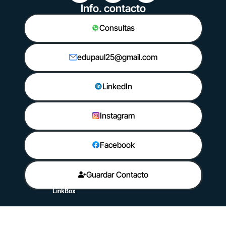
Info. contacto
Consultas
edupaul25@gmail.com
LinkedIn
Instagram
Facebook
Guardar Contacto
LinkBox