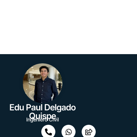
Edu Paul Delgado
Quispe
Ingeniero Civil