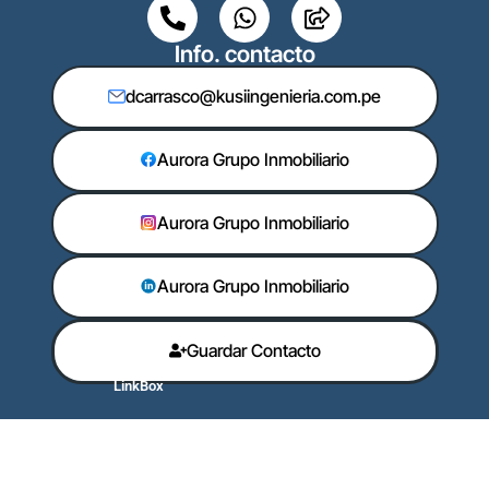
Info. contacto
dcarrasco@kusiingenieria.com.pe
Aurora Grupo Inmobiliario
Aurora Grupo Inmobiliario
Aurora Grupo Inmobiliario
Guardar Contacto
LinkBox