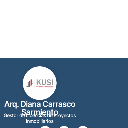
Arq. Diana Carrasco
Sarmiento
Gestor de Licencias de Proyectos
Inmobiliarios