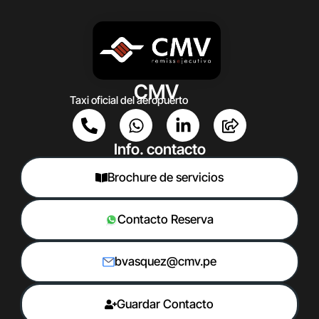
CMV
Taxi oficial del aeropuerto
Info. contacto
Brochure de servicios
Contacto Reserva
bvasquez@cmv.pe
Guardar Contacto