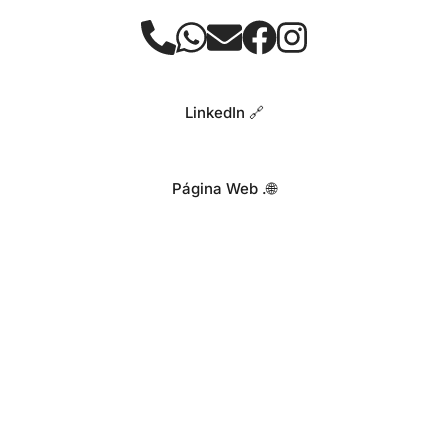
LinkedIn 🔗
Página Web .🌐