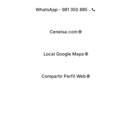
WhatsApp - 981 350 885 . 📞
Ceneisa.com 🌐
Local Google Maps 🌐
Compartir Perfil Web 🌐