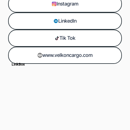
Instagram
LinkedIn
Tik Tok
www.velkoncargo.com
LinkBox