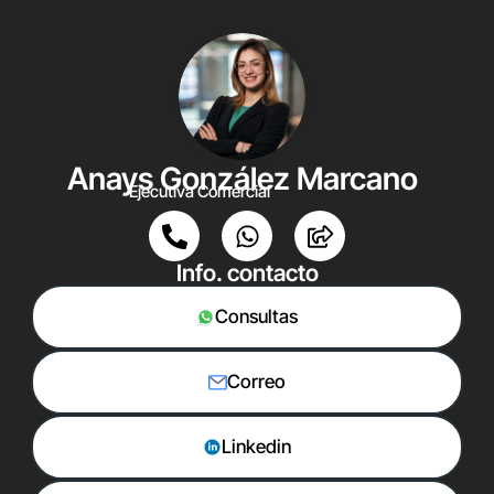
Anays González Marcano
Ejecutiva Comercial
Info. contacto
Consultas
Correo
Linkedin