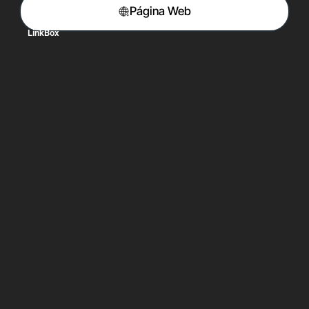
Página Web
LinkBox